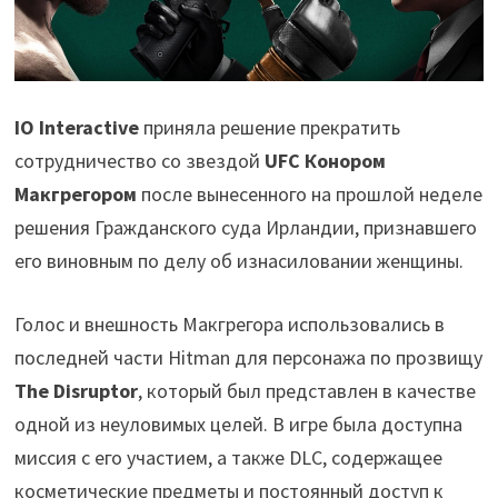
IO Interactive
приняла решение прекратить
сотрудничество со звездой
UFC Конором
Макгрегором
после вынесенного на прошлой неделе
решения Гражданского суда Ирландии, признавшего
его виновным по делу об изнасиловании женщины.
Голос и внешность Макгрегора использовались в
последней части Hitman для персонажа по прозвищу
The Disruptor
, который был представлен в качестве
одной из неуловимых целей. В игре была доступна
миссия с его участием, а также DLC, содержащее
косметические предметы и постоянный доступ к