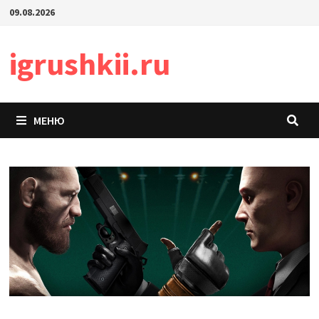
Перейти
09.08.2026
к
содержимому
igrushkii.ru
МЕНЮ