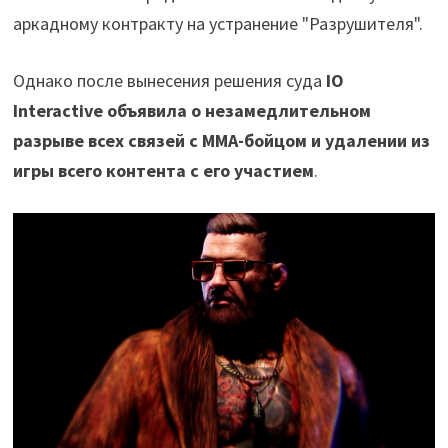
аркадному контракту на устранение "Разрушителя".
Однако после вынесения решения суда
IO
Interactive объявила о незамедлительном
разрыве всех связей с MMA-бойцом и удалении из
игры всего контента с его участием
.