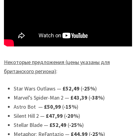
Некоторые предложения (цены указаны для
британского региона)
:
Star Wars Outlaws —
£52,49
(
-25%
)
Marvel’s Spider-Man 2 —
£43,39
(
-38%
)
Astro Bot —
£50,99
(
-15%
)
Silent Hill 2 —
£47,99
(
-20%
)
Stellar Blade —
£52,49
(
-25%
)
Metaphor: ReFantazio —
£44,99
(
-25%
)