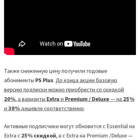
Также сниженную цену получили годовые
абонементы
PS Plus
.
До конца акции базовую
версию подписки можно приобрести со скидкой
20%
, а варианты
Extra
и
Premium / Deluxe
— на
25%
и
30%
дешевле соответственно
.
Активные подписчики могут обновится с Essential на
Extra с
25% скидкой
, а с Extra на Premium /Deluxe —