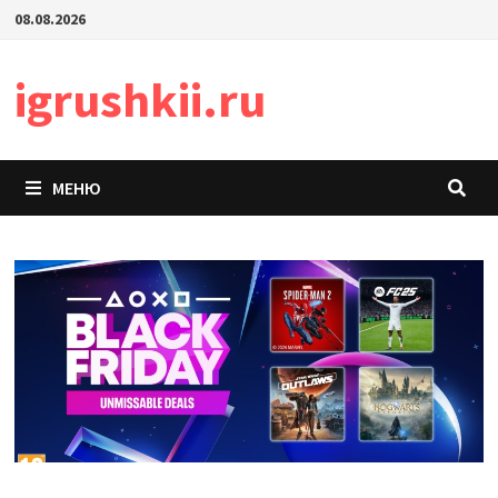
Перейти
08.08.2026
к
содержимому
igrushkii.ru
МЕНЮ