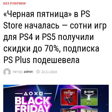
БЕЗ РУБРИКИ
«Черная пятница» в PS
Store началась — сотни игр
для PS4 и PS5 получили
скидки до 70%, подписка
PS Plus подешевела
Автор:
admin
22.11.2024