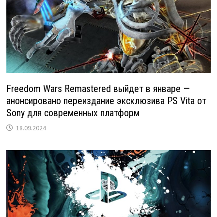
Freedom Wars Remastered выйдет в январе —
анонсировано переиздание эксклюзива PS Vita от
Sony для современных платформ
18.09.2024