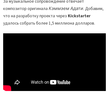
За музыкальное сопровождение отвечает
композитор оригинала
Кэммэем Адати
. Добавим,
что на разработку проекта через
Kickstarter
удалось собрать более 1,5 миллиона долларов.