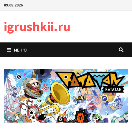
Перейти
09.08.2026
к
содержимому
igrushkii.ru
МЕНЮ