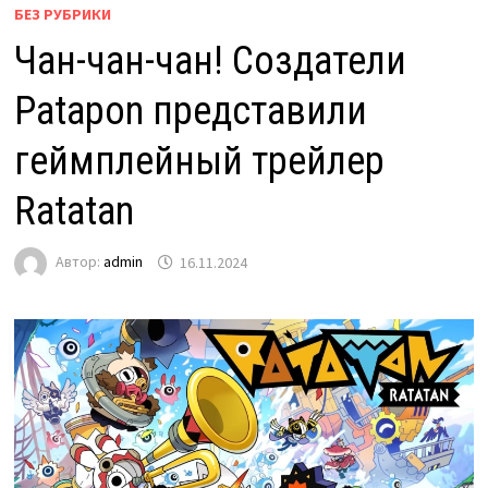
БЕЗ РУБРИКИ
Чан-чан-чан! Создатели
Patapon представили
геймплейный трейлер
Ratatan
Автор:
admin
16.11.2024