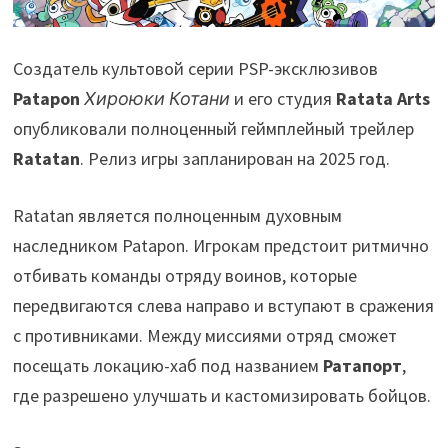
Создатель культовой серии PSP-эксклюзивов
Patapon
Хироюки Котани
и его студия
Ratata Arts
опубликовали полноценный геймплейный трейлер
Ratatan
. Релиз игры запланирован на 2025 год.
Ratatan является полноценным духовным
наследником Patapon. Игрокам предстоит ритмично
отбивать команды отряду воинов, которые
передвигаются слева направо и вступают в сражения
с противниками. Между миссиями отряд сможет
посещать локацию-хаб под названием
Ратапорт
,
где разрешено улучшать и кастомизировать бойцов.