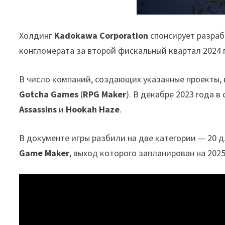
Холдинг
Kadokawa Corporation
спонсирует разраб
конгломерата за второй фискальный квартал 2024 г
В число компаний, создающих указанные проекты, 
Gotcha Games
(
RPG Maker
). В декабре 2023 года 
Assassins
и
Hookah Haze
.
В документе игры разбили на две категории — 20 
Game Maker
, выход которого запланирован на 2025