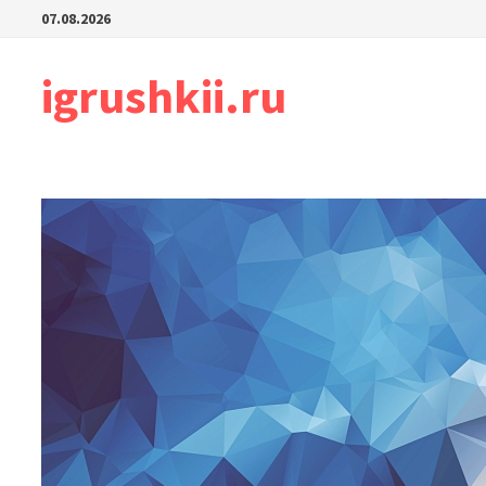
Перейти
07.08.2026
к
содержимому
igrushkii.ru