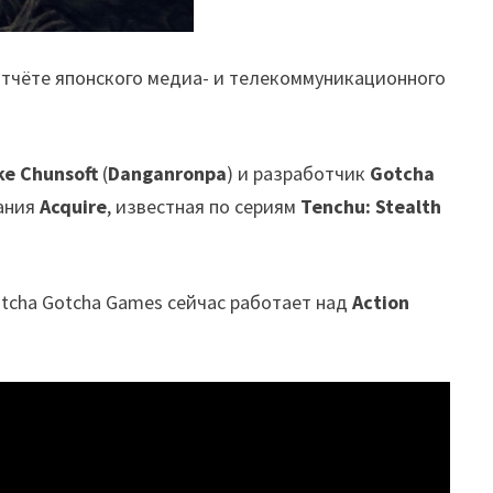
отчёте японского медиа- и телекоммуникационного
ke Chunsoft
(
Danganronpa
) и разработчик
Gotcha
пания
Acquire
, известная по сериям
Tenchu: Stealth
otcha Gotcha Games сейчас работает над
Action