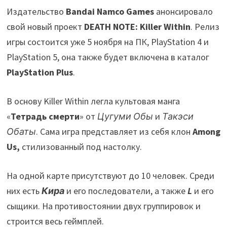
Издательство
Bandai Namco Games
анонсировало
свой новый проект
DEATH NOTE: Killer Within
. Релиз
игры состоится уже 5 ноября на ПК, PlayStation 4 и
PlayStation 5, она также будет включена в каталог
PlayStation Plus
.
В основу Killer Within легла культовая манга
«
Тетрадь смерти
» от
Цугуми Обы
и
Такэси
Обаты
. Сама игра представляет из себя клон
Among
Us,
стилизованный под настолку.
На одной карте присутствуют до 10 человек. Среди
них есть
Кира
и его последователи, а также
L
и его
сыщики. На противостоянии двух группировок и
строится весь геймплей.