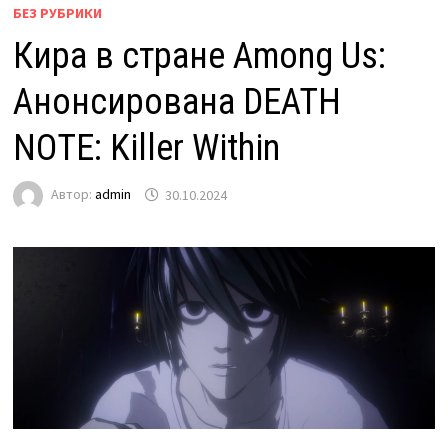
БЕЗ РУБРИКИ
Кира в стране Among Us:
Анонсирована DEATH
NOTE: Killer Within
Автор:
admin
30.10.2024