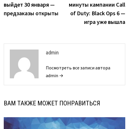
по
выйдет 30 января —
минуты кампании Call
записям
предзаказы открыты
of Duty: Black Ops 6 —
игра уже вышла
admin
Посмотреть все записи автора
admin →
ВАМ ТАКЖЕ МОЖЕТ ПОНРАВИТЬСЯ