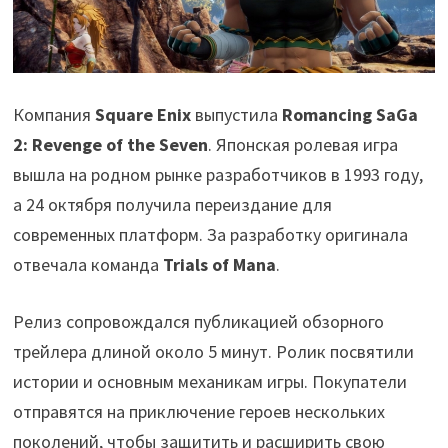
Компания
Square Enix
выпустила
Romancing SaGa
2: Revenge of the Seven
. Японская ролевая игра
вышла на родном рынке разработчиков в 1993 году,
а 24 октября получила переиздание для
современных платформ. За разработку оригинала
отвечала команда
Trials of Mana
.
Релиз сопровождался публикацией обзорного
трейлера длиной около 5 минут. Ролик посвятили
истории и основным механикам игры. Покупатели
отправятся на приключение героев нескольких
поколений, чтобы защитить и расширить свою