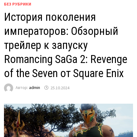
БЕЗ РУБРИКИ
История поколения
императоров: Обзорный
трейлер к запуску
Romancing SaGa 2: Revenge
of the Seven от Square Enix
Автор:
admin
25.10.2024