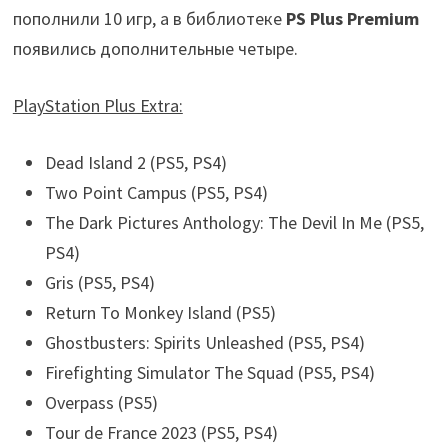
пополнили 10 игр, а в библиотеке
PS Plus Premium
появились дополнительные четыре.
PlayStation Plus Extra:
Dead Island 2 (PS5, PS4)
Two Point Campus (PS5, PS4)
The Dark Pictures Anthology: The Devil In Me (PS5,
PS4)
Gris (PS5, PS4)
Return To Monkey Island (PS5)
Ghostbusters: Spirits Unleashed (PS5, PS4)
Firefighting Simulator The Squad (PS5, PS4)
Overpass (PS5)
Tour de France 2023 (PS5, PS4)