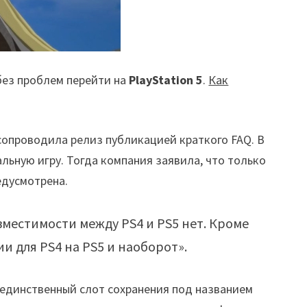
без проблем перейти на
PlayStation 5
.
Как
сопроводила релиз публикацией краткого FAQ. В
льную игру. Тогда компания заявила, что только
едусмотрена.
вместимости между PS4 и PS5 нет. Кроме
и для PS4 на PS5 и наоборот».
 единственный слот сохранения под названием