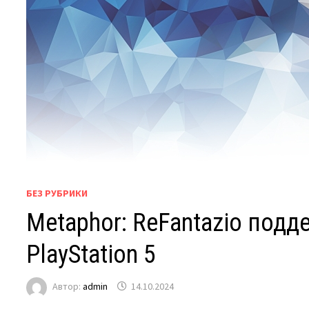
БЕЗ РУБРИКИ
Metaphor: ReFantazio подд
PlayStation 5
Автор:
admin
14.10.2024