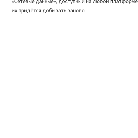
«Сетевые данные», доступный на любой платформе
их придётся добывать заново.