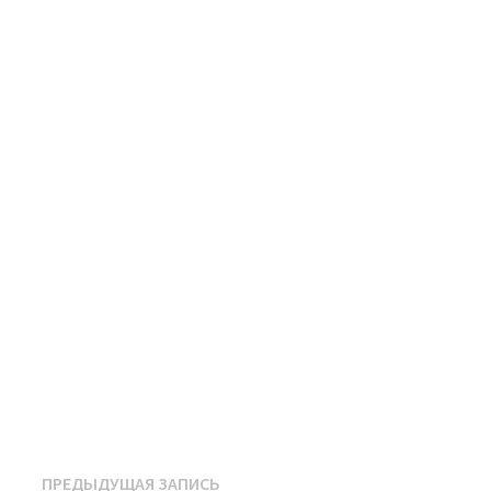
Навигация
Предыдущая
ПРЕДЫДУЩАЯ ЗАПИСЬ