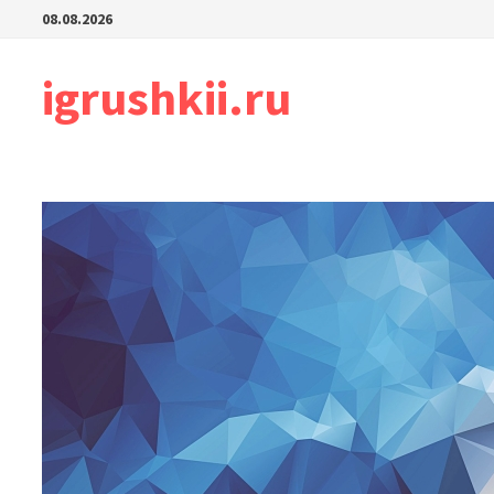
Перейти
08.08.2026
к
содержимому
igrushkii.ru