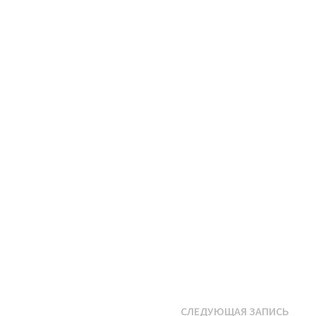
Сле
СЛЕДУЮЩАЯ ЗАПИСЬ