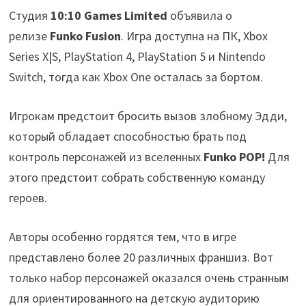
Студия
10:10 Games Limited
объявила о
релизе
Funko Fusion
. Игра доступна на ПК, Xbox
Series X|S, PlayStation 4, PlayStation 5 и Nintendo
Switch, тогда как Xbox One осталась за бортом.
Игрокам предстоит бросить вызов злобному Эдди,
который обладает способностью брать под
контроль персонажей из вселенных
Funko POP!
Для
этого предстоит собрать собственную команду
героев.
Авторы особенно гордятся тем, что в игре
представлено более 20 различных франшиз. Вот
только набор персонажей оказался очень странным
для ориентированного на детскую аудиторию