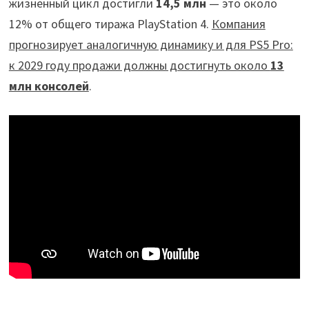
жизненный цикл достигли
14,5 млн
— это около
12% от общего тиража PlayStation 4.
Компания
прогнозирует аналогичную динамику и для PS5 Pro:
к 2029 году продажи должны достигнуть около
13
млн консолей
.