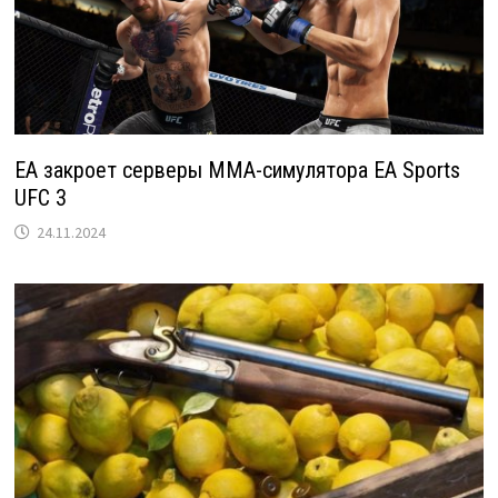
EA закроет серверы MMA-симулятора EA Sports
UFC 3
24.11.2024