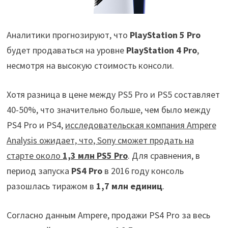
Аналитики прогнозируют, что
PlayStation 5 Pro
будет продаваться на уровне
PlayStation 4 Pro
,
несмотря на высокую стоимость консоли.
Хотя разница в цене между PS5 Pro и PS5 составляет
40-50%, что значительно больше, чем было между
PS4 Pro и PS4,
исследовательская компания Ampere
Analysis ожидает, что, Sony сможет продать на
старте около
1,3 млн PS5 Pro
. Для сравнения, в
период запуска
PS4 Pro
в 2016 году консоль
разошлась тиражом в
1,7 млн единиц
.
Согласно данным Ampere, продажи PS4 Pro за весь