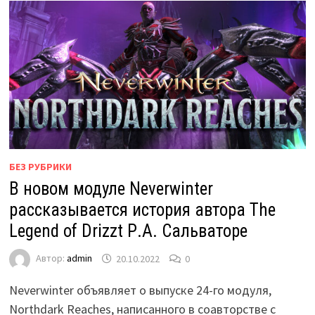
БЕЗ РУБРИКИ
В новом модуле Neverwinter
рассказывается история автора The
Legend of Drizzt Р.А. Сальваторе
Автор:
admin
20.10.2022
0
Neverwinter объявляет о выпуске 24-го модуля,
Northdark Reaches, написанного в соавторстве с