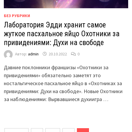
БЕЗ РУБРИКИ
Лаборатория Эдди хранит самое
жуткое пасхальное яйцо Охотники за
привидениями: Духи на свободе
Автор:
admin
20.10.2022
0
Давние поклонники франшизы «Охотники за
привидениями» обязательно заметят это
ностальгическое пасхальное яйцо в «Охотниках за
привидениями: Духи на свободе». Новые Охотники
за наблюдениями: Вырвавшиеся духиигра …