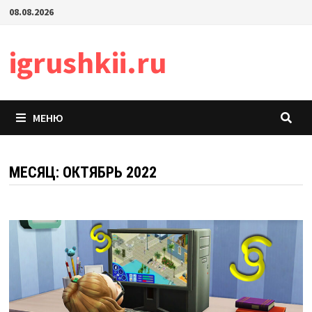
Перейти
08.08.2026
к
содержимому
igrushkii.ru
МЕНЮ
МЕСЯЦ:
ОКТЯБРЬ 2022