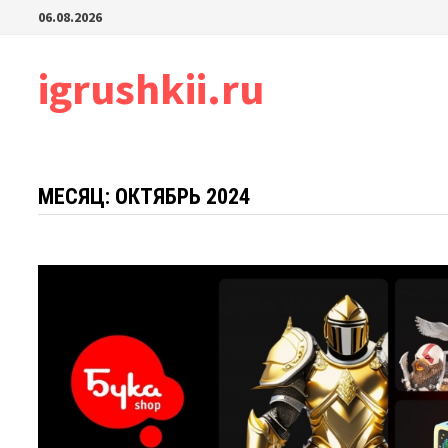
Перейти
06.08.2026
к
содержимому
igrushkii.ru
МЕСЯЦ:
ОКТЯБРЬ 2024