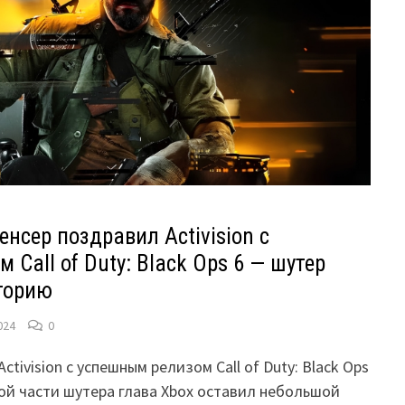
енсер поздравил Activision с
Call of Duty: Black Ops 6 — шутер
торию
024
0
tivision с успешным релизом Call of Duty: Black Ops
ой части шутера глава Xbox оставил небольшой