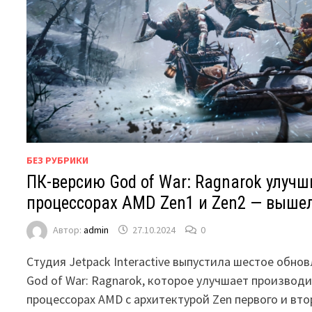
БЕЗ РУБРИКИ
ПК-версию God of War: Ragnarok улучш
процессорах AMD Zen1 и Zen2 — выше
Автор:
admin
27.10.2024
0
Студия Jetpack Interactive выпустила шестое обно
God of War: Ragnarok, которое улучшает производи
процессорах AMD с архитектурой Zen первого и вт