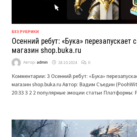
БЕЗ РУБРИКИ
Осенний ребут: «Бука» перезапускает 
магазин shop.buka.ru
Автор:
admin
28.10.2024
0
Комментарии: 3 Осенний ребут: «Бука» перезапуск
магазин shop.buka.ru Автор: Вадим Съедин (PoohWit
20:33 3 2 2 популярные эмоции статьи Платформы: