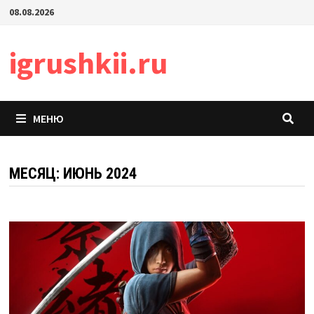
Перейти
08.08.2026
к
содержимому
igrushkii.ru
МЕНЮ
МЕСЯЦ:
ИЮНЬ 2024