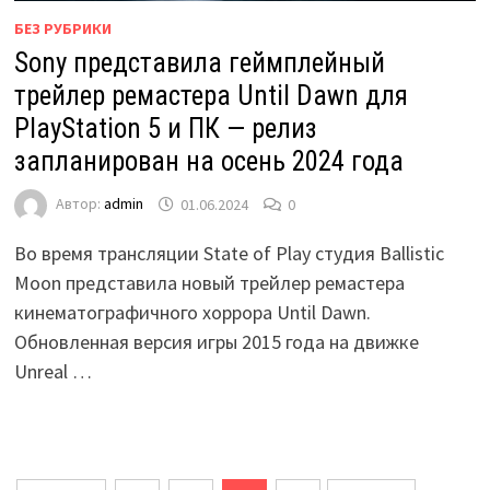
БЕЗ РУБРИКИ
Sony представила геймплейный
трейлер ремастера Until Dawn для
PlayStation 5 и ПК — релиз
запланирован на осень 2024 года
Автор:
admin
01.06.2024
0
Во время трансляции State of Play студия Ballistic
Moon представила новый трейлер ремастера
кинематографичного хоррора Until Dawn.
Обновленная версия игры 2015 года на движке
Unreal …