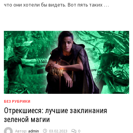
что они хотели бы видеть. Вот пять таких …
БЕЗ РУБРИКИ
Отрекшиеся: лучшие заклинания
зеленой магии
Автор:
admin
03.02.2023
0