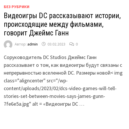
БЕЗ РУБРИКИ
Видеоигры DC рассказывают истории,
происходящие между фильмами,
говорит Джеймс Ганн
Автор:
admin
03.02.2023
0
Соруководитель DC Studios Джеймс Ганн
рассказывает о том, как видеоигры будут связаны с
непрерывностью вселенной DC. Размеры новой< img
class="aligncenter" src="/wp-
content/uploads/2023/02/dcs-video-games-will-tell-
stories-set-between-movies-says-james-gunn-
7fe6e5a.jpg" alt = «Видеоигры DC …