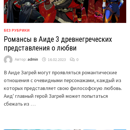
БЕЗ РУБРИКИ
Романсы в Аиде 3 древнегреческих
представления о любви
Автор:
admin
16.02.2023
0
В Аиде Загрей могут проявляться романтические
отношения с очевидными персонажами, каждый из
которых представляет свою философскую любовь.
Аид' главный герой Загрей может попытаться
сбежать из …