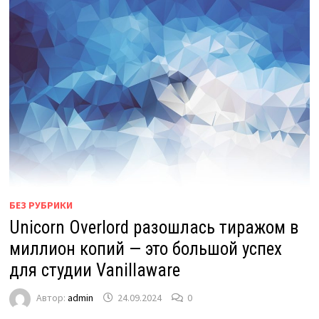
БЕЗ РУБРИКИ
Unicorn Overlord разошлась тиражом в
миллион копий — это большой успех
для студии Vanillaware
Автор:
admin
24.09.2024
0