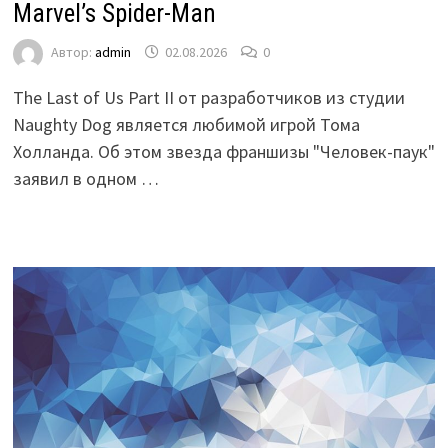
Marvel’s Spider-Man
Автор:
admin
02.08.2026
0
The Last of Us Part II от разработчиков из студии
Naughty Dog является любимой игрой Тома
Холланда. Об этом звезда франшизы "Человек-паук"
заявил в одном …