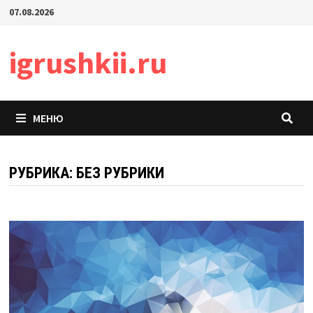
Перейти
07.08.2026
к
содержимому
igrushkii.ru
МЕНЮ
РУБРИКА:
БЕЗ РУБРИКИ