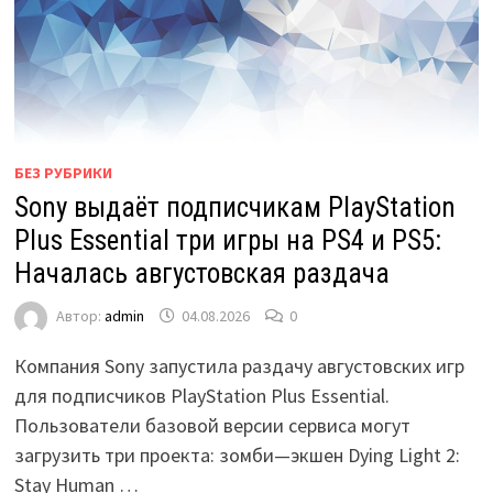
БЕЗ РУБРИКИ
Sony выдаёт подписчикам PlayStation
Plus Essential три игры на PS4 и PS5:
Началась августовская раздача
Автор:
admin
04.08.2026
0
Компания Sony запустила раздачу августовских игр
для подписчиков PlayStation Plus Essential.
Пользователи базовой версии сервиса могут
загрузить три проекта: зомби—экшен Dying Light 2:
Stay Human …